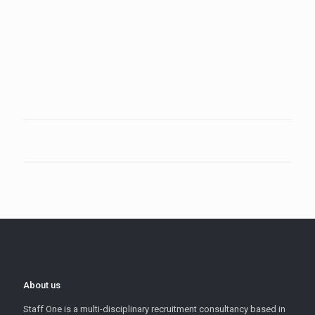
About us
Staff One is a multi-disciplinary recruitment consultancy based in