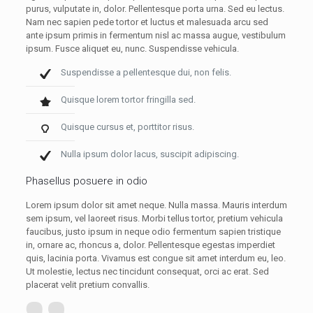
purus, vulputate in, dolor. Pellentesque porta urna. Sed eu lectus.
Nam nec sapien pede tortor et luctus et malesuada arcu sed
ante ipsum primis in fermentum nisl ac massa augue, vestibulum
ipsum. Fusce aliquet eu, nunc. Suspendisse vehicula.
Suspendisse a pellentesque dui, non felis.
Quisque lorem tortor fringilla sed.
Quisque cursus et, porttitor risus.
Nulla ipsum dolor lacus, suscipit adipiscing.
Phasellus posuere in odio
Lorem ipsum dolor sit amet neque. Nulla massa. Mauris interdum
sem ipsum, vel laoreet risus. Morbi tellus tortor, pretium vehicula
faucibus, justo ipsum in neque odio fermentum sapien tristique
in, ornare ac, rhoncus a, dolor. Pellentesque egestas imperdiet
quis, lacinia porta. Vivamus est congue sit amet interdum eu, leo.
Ut molestie, lectus nec tincidunt consequat, orci ac erat. Sed
placerat velit pretium convallis.