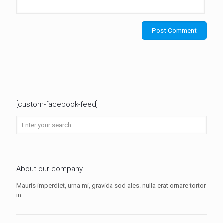
[custom-facebook-feed]
About our company
Mauris imperdiet, urna mi, gravida sod ales.
nulla erat ornare tortor
in.