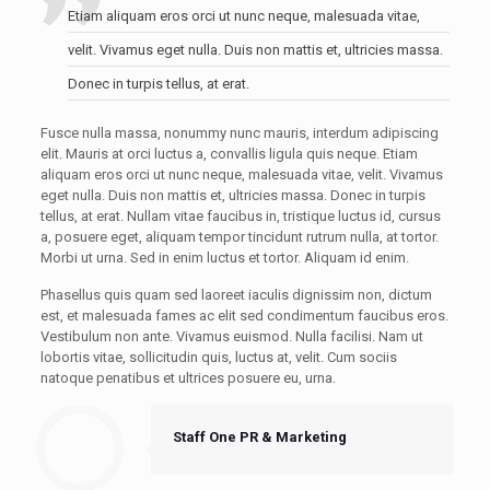
Etiam aliquam eros orci ut nunc neque, malesuada vitae,
velit. Vivamus eget nulla. Duis non mattis et, ultricies massa.
Donec in turpis tellus, at erat.
Fusce nulla massa, nonummy nunc mauris, interdum adipiscing
elit. Mauris at orci luctus a, convallis ligula quis neque. Etiam
aliquam eros orci ut nunc neque, malesuada vitae, velit. Vivamus
eget nulla. Duis non mattis et, ultricies massa. Donec in turpis
tellus, at erat. Nullam vitae faucibus in, tristique luctus id, cursus
a, posuere eget, aliquam tempor tincidunt rutrum nulla, at tortor.
Morbi ut urna. Sed in enim luctus et tortor. Aliquam id enim.
Phasellus quis quam sed laoreet iaculis dignissim non, dictum
est, et malesuada fames ac elit sed condimentum faucibus eros.
Vestibulum non ante. Vivamus euismod. Nulla facilisi. Nam ut
lobortis vitae, sollicitudin quis, luctus at, velit. Cum sociis
natoque penatibus et ultrices posuere eu, urna.
Staff One PR & Marketing